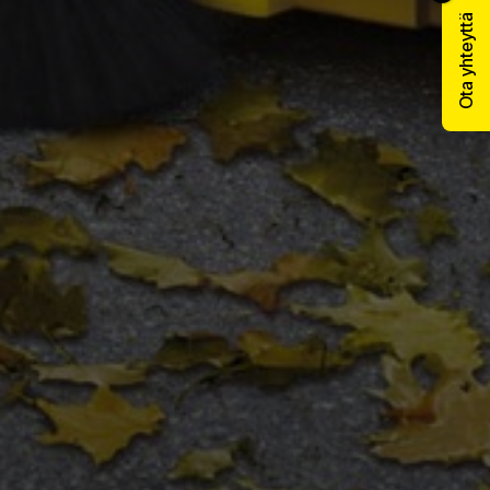
Ota yhteyttä