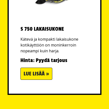
S 750 LAKAISUKONE
Kätevä ja kompakti lakaisukone
kotikäyttöön on moninkerroin
nopeampi kuin harja.
Hinta: Pyydä tarjous
LUE LISÄÄ »