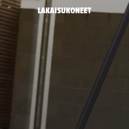
LAKAISUKONEET