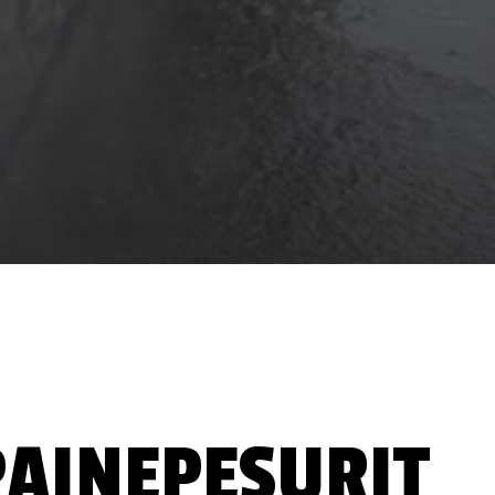
PAINEPESURIT