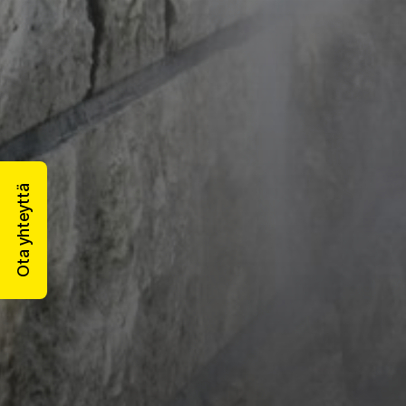
Ota yhteyttä