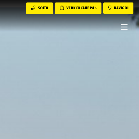
SOITA
VERKKOKAUPPA ›
NAVIGOI