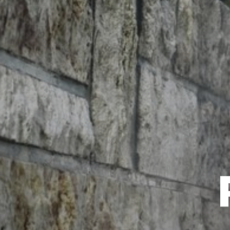
Koch-Chemie