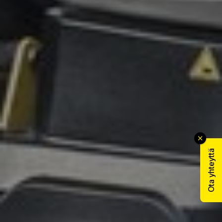
Ota yhteyttä