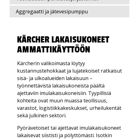
Aggregaatti ja jätevesipumppu
KÄRCHER LAKAISUKONEET
AMMATTIKÄYTTÖÖN
Kärcherin valikoimasta löytyy
kustannustehokkaat ja lujatekoiset ratkaisut
sisä- ja ulkoalueiden lakaisuun –
työnnettävistä lakaisukoneista päältä
ajettaviin imulakaisukoneisiin. Tyypillisiä
kohteita ovat muun muassa teollisuus,
varastot, logistiikkakeskukset, urheilukentät
sekä julkinen sektori.
Pyörävetoiset tai ajettavat imulakaisukoneet
lakaisevat siististi ja pölyttömästi. Isotkin