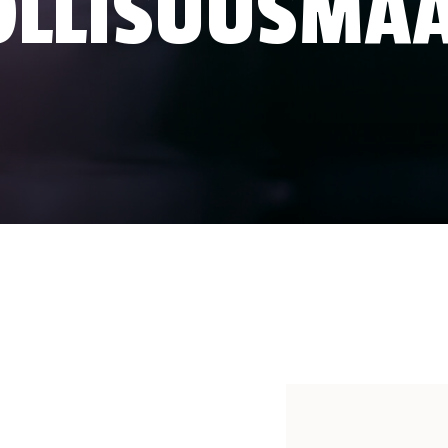
OLLISUUSMAA