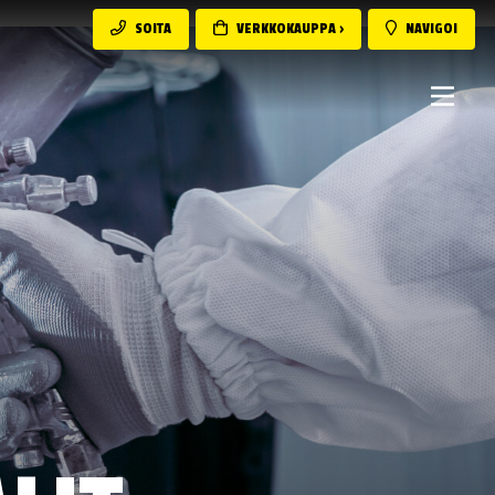
SOITA
VERKKOKAUPPA ›
NAVIGOI