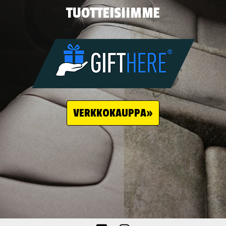
TUOTTEISIIMME
VERKKOKAUPPA»