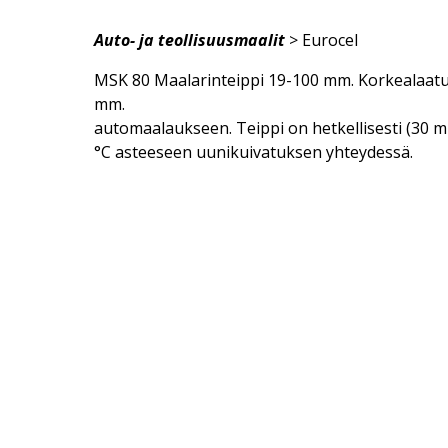
Koch-Chemie
Auto- ja teollisuusmaalit
> Eurocel
MSK 80 Maalarinteippi 19-100 mm. Korkealaatu
mm.
automaalaukseen. Teippi on hetkellisesti (30 m
°C asteeseen uunikuivatuksen yhteydessä.