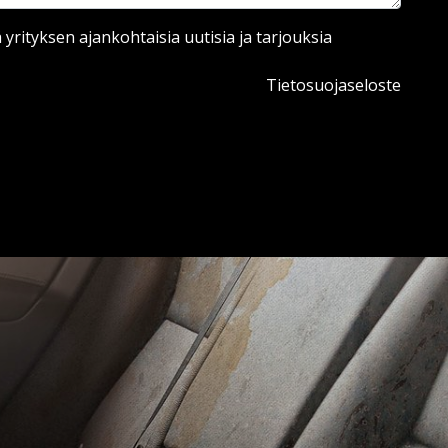
ä yrityksen ajankohtaisia uutisia ja tarjouksia
Tietosuojaseloste