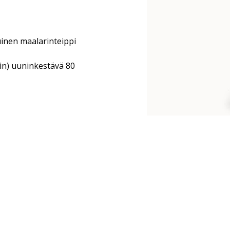
inen maalarinteippi
in) uuninkestävä 80