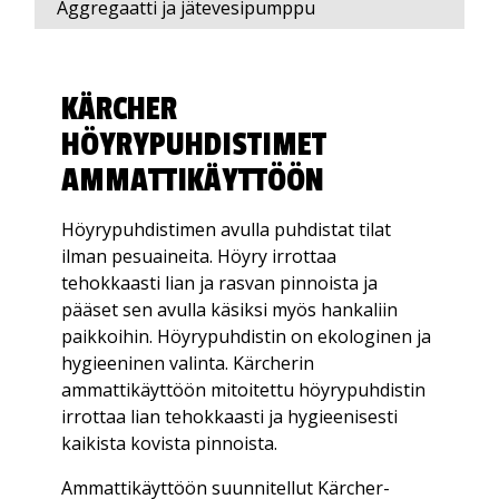
Aggregaatti ja jätevesipumppu
KÄRCHER
HÖYRYPUHDISTIMET
AMMATTIKÄYTTÖÖN
Höyrypuhdistimen avulla puhdistat tilat
ilman pesuaineita. Höyry irrottaa
tehokkaasti lian ja rasvan pinnoista ja
pääset sen avulla käsiksi myös hankaliin
paikkoihin. Höyrypuhdistin on ekologinen ja
hygieeninen valinta. Kärcherin
ammattikäyttöön mitoitettu höyrypuhdistin
irrottaa lian tehokkaasti ja hygieenisesti
kaikista kovista pinnoista.
Ammattikäyttöön suunnitellut Kärcher-