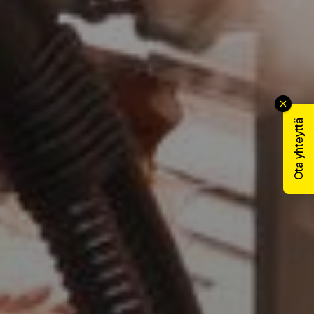
Ota yhteyttä