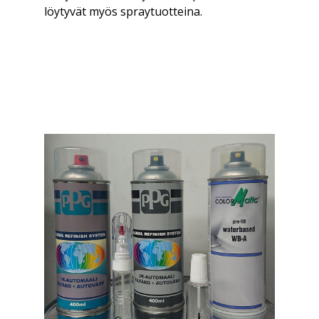
löytyvät myös spraytuotteina.