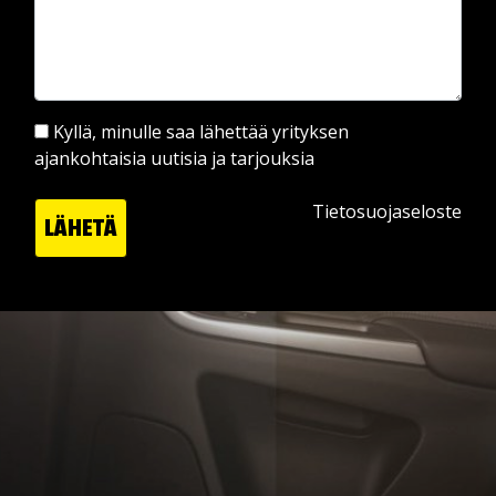
Kyllä, minulle saa lähettää yrityksen
ajankohtaisia uutisia ja tarjouksia
Tietosuojaseloste
LÄHETÄ