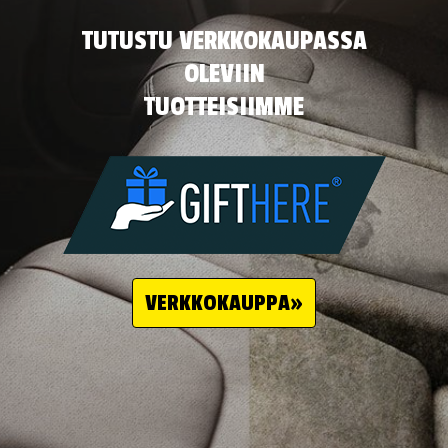
TUTUSTU VERKKOKAUPASSA
OLEVIIN
TUOTTEISIIMME
VERKKOKAUPPA»