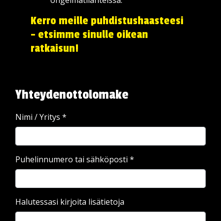
Kerro meille puhdistushaasteesi
– etsimme sinulle oikean
ratkaisun!
Yhteydenottolomake
Nimi / Yritys
*
Puhelinnumero tai sähköposti
*
Halutessasi kirjoita lisätietoja