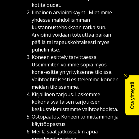
kotitaloudet.
Ilmainen arviointikäynti. Mietimme
yhdessä mahdollisimman
kustannustehokkaan ratkaisun.
Arviointi voidaan toteuttaa paikan
päällä tai tapauskohtaisesti myös
puhelimitse.
Koneen esittely tarvittaessa.
Useimmiten voimme sopia myös
kone-esittelyn yrityksenne tiloissa.
Vaihtoehtoisesti esittelemme koneen
Ota yhteyttä
meidän tiloissamme.
Kirjallinen tarjous. Laskemme
kokonaisvaltaisen tarjouksen
keskustelemistamme vaihtoehdoista.
Ostopäätös. Koneen toimittaminen ja
käyttöopastus.
Meillä saat jatkossakin apua
ongelmatilanteissa.