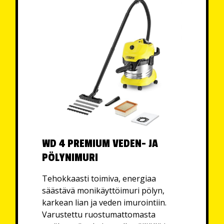
WD 4 PREMIUM VEDEN- JA
PÖLYNIMURI
Tehokkaasti toimiva, energiaa
säästävä monikäyttöimuri pölyn,
karkean lian ja veden imurointiin.
Varustettu ruostumattomasta