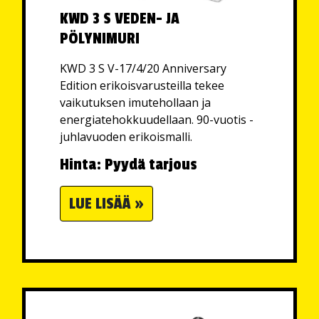
KWD 3 S VEDEN- JA
PÖLYNIMURI
KWD 3 S V-17/4/20 Anniversary
Edition erikoisvarusteilla tekee
vaikutuksen imutehollaan ja
energiatehokkuudellaan. 90-vuotis -
juhlavuoden erikoismalli.
Hinta: Pyydä tarjous
LUE LISÄÄ »