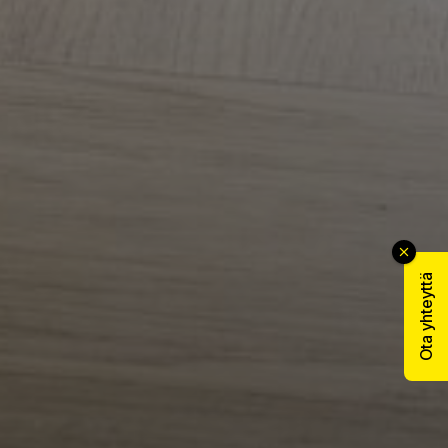
Ota yhteyttä