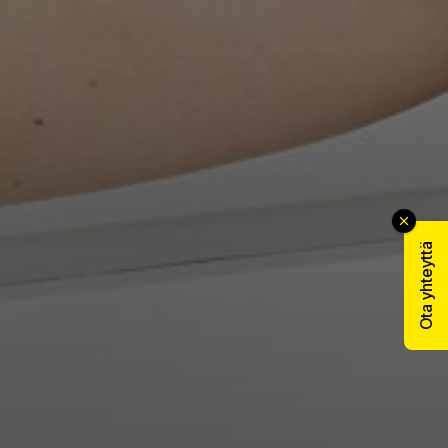
Ota yhteyttä