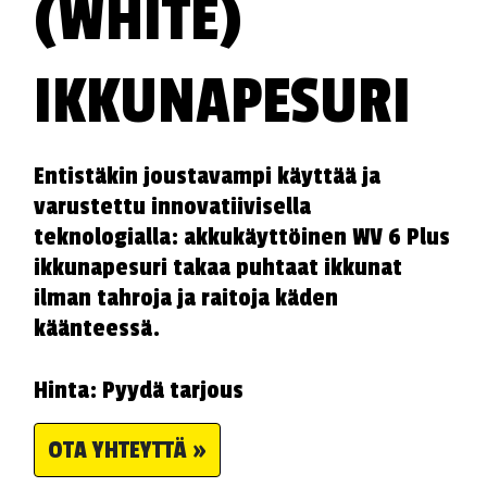
(WHITE)
IKKUNAPESURI
Entistäkin joustavampi käyttää ja
varustettu innovatiivisella
teknologialla: akkukäyttöinen WV 6 Plus
ikkunapesuri takaa puhtaat ikkunat
ilman tahroja ja raitoja käden
käänteessä.
Hinta: Pyydä tarjous
OTA YHTEYTTÄ »