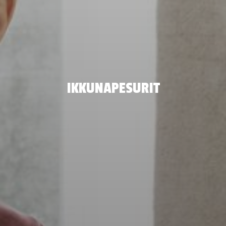
IKKUNAPESURIT