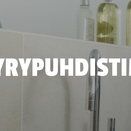
YRYPUHDISTI