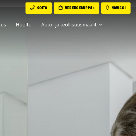
SOITA
VERKKOKAUPPA ›
NAVIGOI
tus
Huolto
Auto- ja teollisuusmaalit