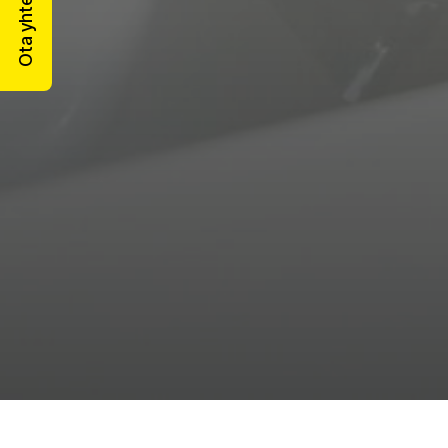
Ota yhteyttä