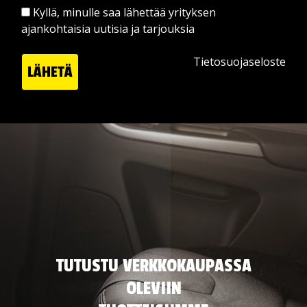
Kyllä, minulle saa lähettää yrityksen
ajankohtaisia uutisia ja tarjouksia
Tietosuojaseloste
LÄHETÄ
TUTUSTU VERKKOKAUPASSA
OLEVIIN