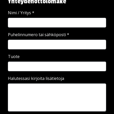
Yhteydenottolomake
Nimi / Yritys
*
Puhelinnumero tai sähköposti
*
Tuote
Halutessasi kirjoita lisätietoja