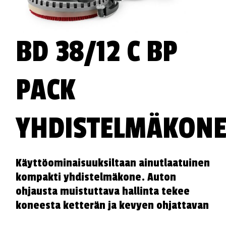
BD 38/12 C BP
PACK
YHDISTELMÄKON
Käyttöominaisuuksiltaan ainutlaatuinen
kompakti yhdistelmäkone. Auton
ohjausta muistuttava hallinta tekee
koneesta ketterän ja kevyen ohjattavan