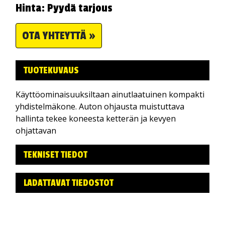
Hinta: Pyydä tarjous
OTA YHTEYTTÄ »
TUOTEKUVAUS
Käyttöominaisuuksiltaan ainutlaatuinen kompakti
yhdistelmäkone. Auton ohjausta muistuttava
hallinta tekee koneesta ketterän ja kevyen
ohjattavan
TEKNISET TIEDOT
LADATTAVAT TIEDOSTOT