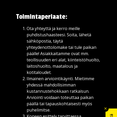
Toimintaperiaate:
Ota yhteyttä ja kerro meille
puhdistushaasteesi. Soita, lähetä
sähköpostia, täytä
yhteydenottolomake tai tule paikan
päälle! Asiakkaitamme ovat mm.
teollisuuden eri alat, kiinteistöhuolto,
laitoshuolto, maatalous ja
kotitaloudet.
Ilmainen arviointikäynti. Mietimme
yhdessä mahdollisimman
kustannustehokkaan ratkaisun.
Arviointi voidaan toteuttaa paikan
päällä tai tapauskohtaisesti myös
puhelimitse.
Koneen esittely tarvittaessa.