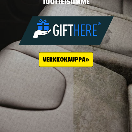
TUOTTEISIIMME
VERKKOKAUPPA»