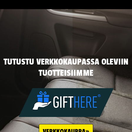
TUTUSTU VERKKOKAUPASSA OLEVIIN
TUOTTEISIIMME
VERKKOKAUPPA»