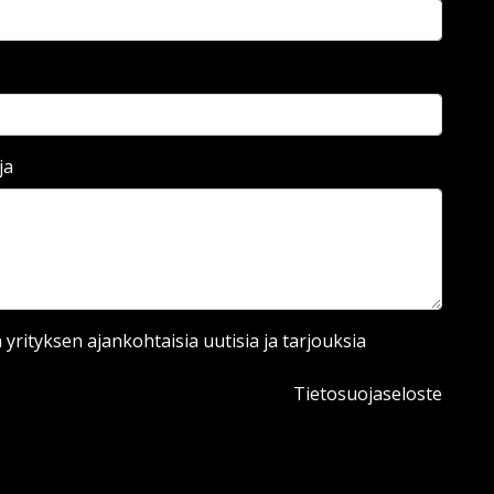
ja
ä yrityksen ajankohtaisia uutisia ja tarjouksia
Tietosuojaseloste