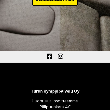
Turun Kymppipalvelu Oy
Huom. uusi osoitteemme:
Piilipuunkatu 4 C