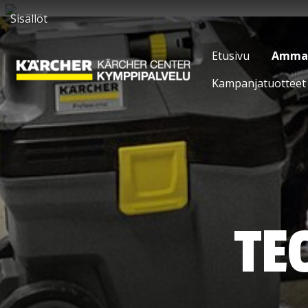
Sisällöt
Etusivu
Ammatt
Kampanjatuotteet
TE