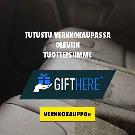
TUTUSTU VERKKOKAUPASSA
OLEVIIN
TUOTTEISIIMME
VERKKOKAUPPA»