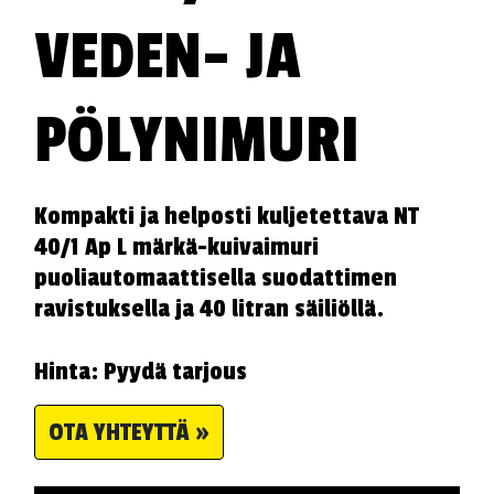
VEDEN- JA
PÖLYNIMURI
Kompakti ja helposti kuljetettava NT
40/1 Ap L märkä-kuivaimuri
puoliautomaattisella suodattimen
ravistuksella ja 40 litran säiliöllä.
Hinta: Pyydä tarjous
OTA YHTEYTTÄ »