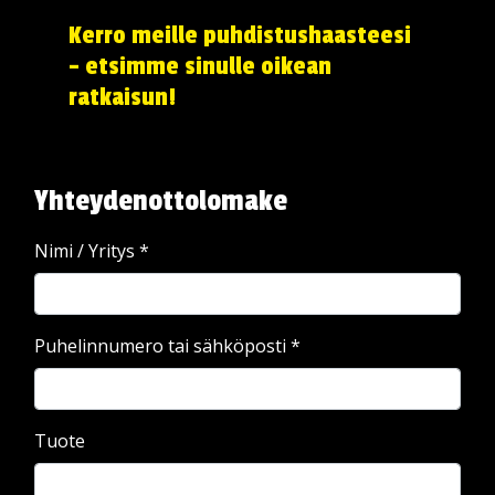
Kerro meille puhdistushaasteesi
– etsimme sinulle oikean
ratkaisun!
Yhteydenottolomake
Nimi / Yritys
*
Puhelinnumero tai sähköposti
*
Tuote