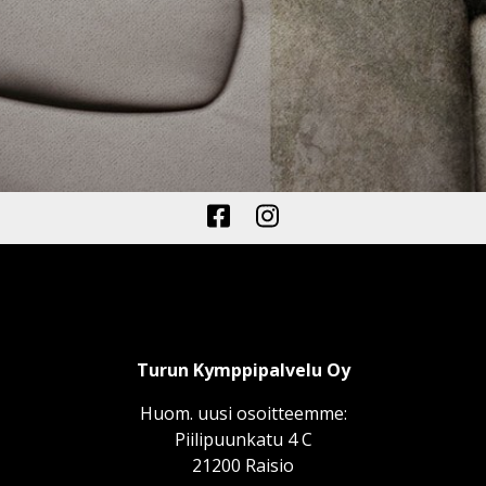
Turun Kymppipalvelu Oy
Huom. uusi osoitteemme:
Piilipuunkatu 4 C
21200 Raisio