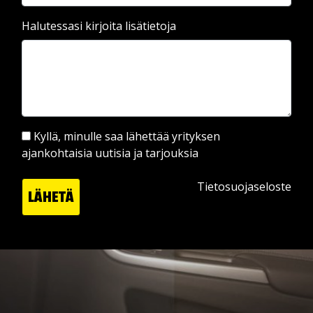
Halutessasi kirjoita lisätietoja
Kyllä, minulle saa lähettää yrityksen
ajankohtaisia uutisia ja tarjouksia
Tietosuojaseloste
LÄHETÄ