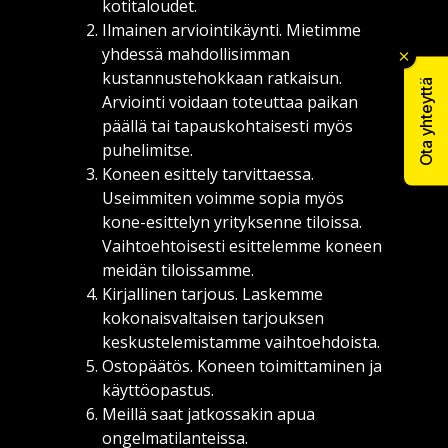
kotitaloudet.
Ilmainen arviointikäynti. Mietimme
yhdessä mahdollisimman
kustannustehokkaan ratkaisun.
Ota yhteyttä
Arviointi voidaan toteuttaa paikan
päällä tai tapauskohtaisesti myös
puhelimitse.
Koneen esittely tarvittaessa.
Useimmiten voimme sopia myös
kone-esittelyn yrityksenne tiloissa.
Vaihtoehtoisesti esittelemme koneen
meidän tiloissamme.
Kirjallinen tarjous. Laskemme
kokonaisvaltaisen tarjouksen
keskustelemistamme vaihtoehdoista.
Ostopäätös. Koneen toimittaminen ja
käyttöopastus.
Meillä saat jatkossakin apua
ongelmatilanteissa.