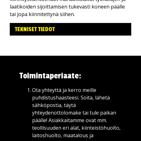
laatikoiden sijoittamisen tukevasti koneen päälle
tai jopa kiinnitettynä siihen.
TEKNISET TIEDOT
Toimintaperiaate:
Ota yhteyttä ja kerro meille
puhdistushaasteesi. Soita, lähetä
sähköpostia, täytä
yhteydenottolomake tai tule paikan
päälle! Asiakkaitamme ovat mm.
teollisuuden eri alat, kiinteistöhuolto,
laitoshuolto, maatalous ja